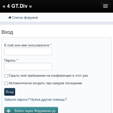
= 4 GT.Div =
Список форумов
FAQ
Поиск
Расширенный поиск
Регистрация
Вход
Вход
E-mail или имя пользователя
*
Пароль
*
Скрыть моё пребывание на конференции в этот раз
Автоматически входить при каждом посещении
Вход
Забыли пароль? Нужна другая помощь?
Войти через Форуменко.ру