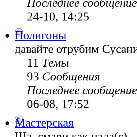
Последнее сообщение
24-10, 14:25
Полигоны
давайте отрубим Сусан
11
Темы
93
Сообщения
Последнее сообщение
06-08, 17:52
Мастерская
Ща, смари как нада(с)