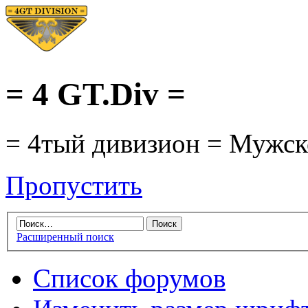
= 4 GT.Div =
= 4тый дивизион = Мужско
Пропустить
Расширенный поиск
Список форумов