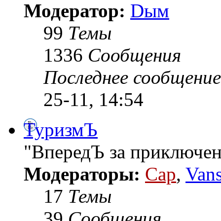
Модератор:
Dым
99
Темы
1336
Сообщения
Последнее сообщение
25-11, 14:54
ТуризмЪ
"ВпередЪ за приключен
Модераторы:
Cap
,
Van
17
Темы
39
Сообщения