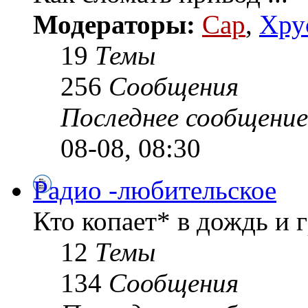
Модераторы:
Cap
,
Хру
19
Темы
256
Сообщения
Последнее сообщение
08-08, 08:30
Радио -любительское
Кто копает* в дождь и гр
12
Темы
134
Сообщения