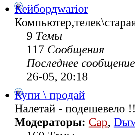
Кейбордwarior
Компьютер,телек\старая 
9
Темы
117
Сообщения
Последнее сообщение
26-05, 20:18
Купи \ продай
Налетай - подешевело !!
Модераторы:
Cap
,
Dы