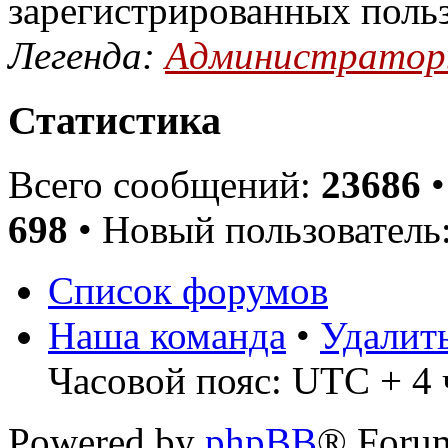
зарегистрированных поль
Легенда:
Администрато
Статистика
Всего сообщений:
23686
•
698
• Новый пользователь
Список форумов
Наша команда
•
Удалит
Часовой пояс: UTC + 4 
Powered by
phpBB
® Foru