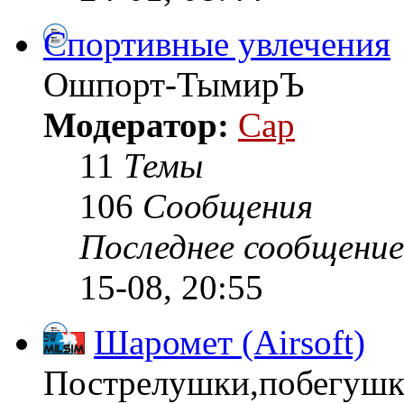
Спортивные увлечения
Ошпорт-ТымирЪ
Модератор:
Cap
11
Темы
106
Сообщения
Последнее сообщение
15-08, 20:55
Шаромет (Airsoft)
Пострелушки,побегушки