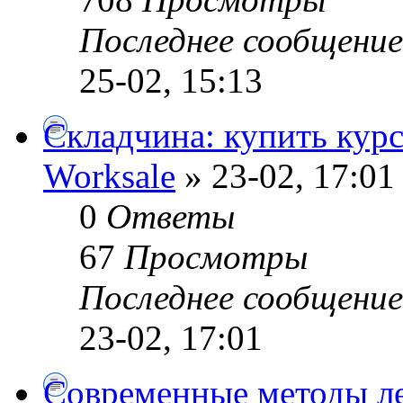
Последнее сообщени
25-02, 15:13
Складчина: купить курс
Worksale
» 23-02, 17:01
0
Ответы
67
Просмотры
Последнее сообщени
23-02, 17:01
Современные методы ле