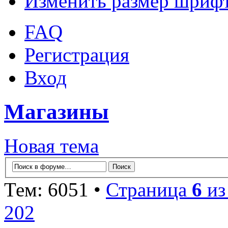
Изменить размер шриф
FAQ
Регистрация
Вход
Магазины
Новая тема
Тем: 6051 •
Страница
6
и
202