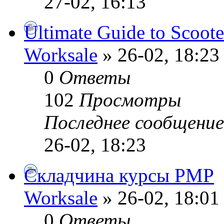
27-02, 16:13
Ultimate Guide to Scoote
Worksale
» 26-02, 18:23
0
Ответы
102
Просмотры
Последнее сообщени
26-02, 18:23
Складчина курсы PMP
Worksale
» 26-02, 18:01
0
Ответы