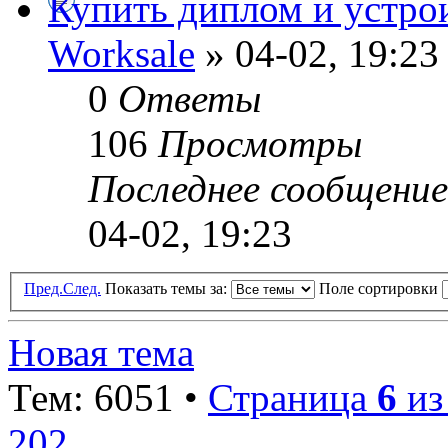
Купить диплом и устро
Worksale
» 04-02, 19:23
0
Ответы
106
Просмотры
Последнее сообщени
04-02, 19:23
Пред.
След.
Показать темы за:
Поле сортировки
Новая тема
Тем: 6051 •
Страница
6
и
202