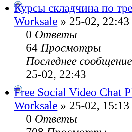
Курсы складчина по тр
Worksale
» 25-02, 22:43
0
Ответы
64
Просмотры
Последнее сообщени
25-02, 22:43
Free Social Video Chat P
Worksale
» 25-02, 15:13
0
Ответы
708
Просмотры