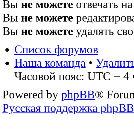
Вы
не можете
отвечать н
Вы
не можете
редактиров
Вы
не можете
удалять св
Список форумов
Наша команда
•
Удалит
Часовой пояс: UTC + 4 
Powered by
phpBB
® Foru
Русская поддержка phpBB