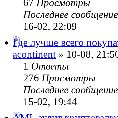
67
Просмотры
Последнее сообщени
16-02, 22:09
Где лучше всего покупа
acontinent
» 10-08, 21:5
1
Ответы
276
Просмотры
Последнее сообщени
15-02, 19:44
AML аудит криптовалю