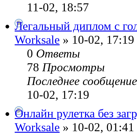
11-02, 18:57
Легальный диплом с го
Worksale
» 10-02, 17:19
0
Ответы
78
Просмотры
Последнее сообщени
10-02, 17:19
Онлайн рулетка без заг
Worksale
» 10-02, 01:41