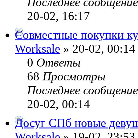
Последнее сообщени
20-02, 16:17
Совместные покупки ку
Worksale
» 20-02, 00:14
0
Ответы
68
Просмотры
Последнее сообщени
20-02, 00:14
Досуг СПб новые деву
Worksale
» 19-02, 23:53