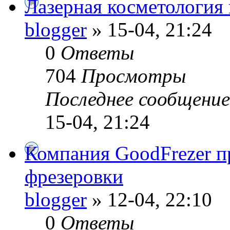
Лазерная косметология
blogger
» 15-04, 21:24
0
Ответы
704
Просмотры
Последнее сообщени
15-04, 21:24
Компания GoodFrezer п
фрезеровки
blogger
» 12-04, 22:10
0
Ответы