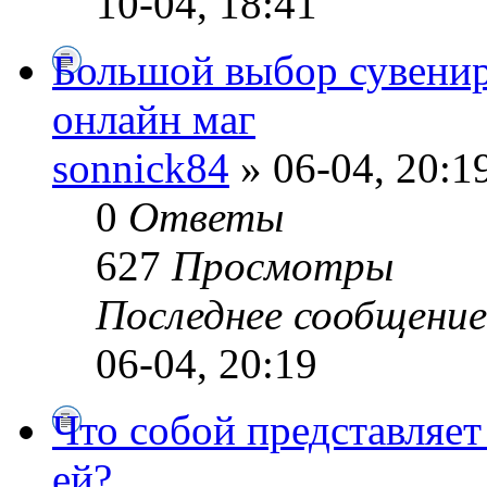
10-04, 18:41
Большой выбор сувенир
онлайн маг
sonnick84
» 06-04, 20:1
0
Ответы
627
Просмотры
Последнее сообщени
06-04, 20:19
Что собой представляет 
ей?