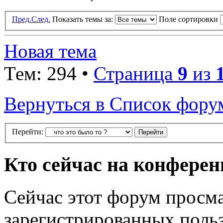
Пред.
След.
Показать темы за:
Поле сортировки
Новая тема
Тем: 294 •
Страница
9
из
Вернуться в Список фору
Перейти:
Кто сейчас на конфере
Сейчас этот форум просма
зарегистрированных польз