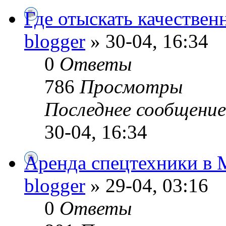
Где отыскать качествен
blogger
» 30-04, 16:34
0
Ответы
786
Просмотры
Последнее сообщени
30-04, 16:34
Аренда спецтехники в 
blogger
» 29-04, 03:16
0
Ответы