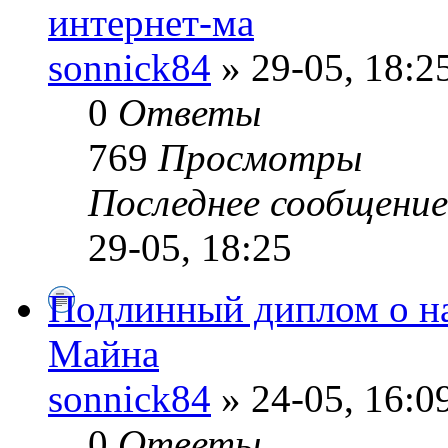
интернет-ма
sonnick84
» 29-05, 18:2
0
Ответы
769
Просмотры
Последнее сообщени
29-05, 18:25
Подлинный диплом о на
Майна
sonnick84
» 24-05, 16:0
0
Ответы