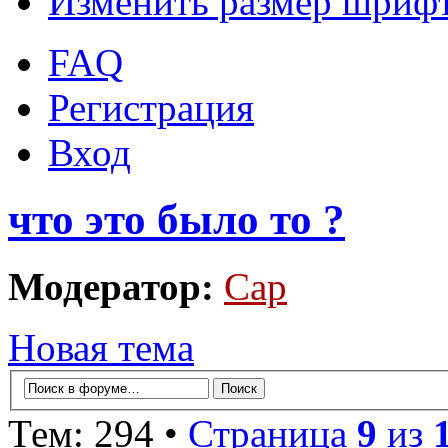
Изменить размер шриф
FAQ
Регистрация
Вход
что это было то ?
Модератор:
Cap
Новая тема
Тем: 294 •
Страница
9
из