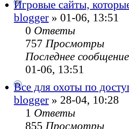
Игровые сайты, которые
blogger
» 01-06, 13:51
0
Ответы
757
Просмотры
Последнее сообщени
01-06, 13:51
Все для охоты по дост
blogger
» 28-04, 10:28
1
Ответы
855
Просмотры