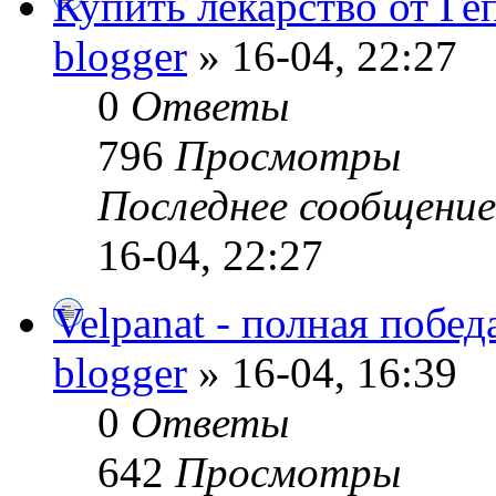
Купить лекарство от Ге
blogger
» 16-04, 22:27
0
Ответы
796
Просмотры
Последнее сообщени
16-04, 22:27
Velpanat - полная побед
blogger
» 16-04, 16:39
0
Ответы
642
Просмотры