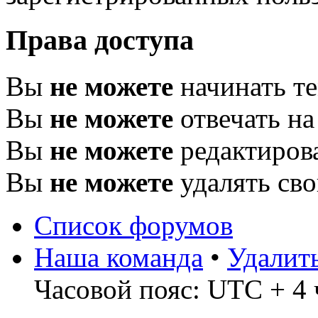
Права доступа
Вы
не можете
начинать т
Вы
не можете
отвечать н
Вы
не можете
редактиров
Вы
не можете
удалять св
Список форумов
Наша команда
•
Удалит
Часовой пояс: UTC + 4 