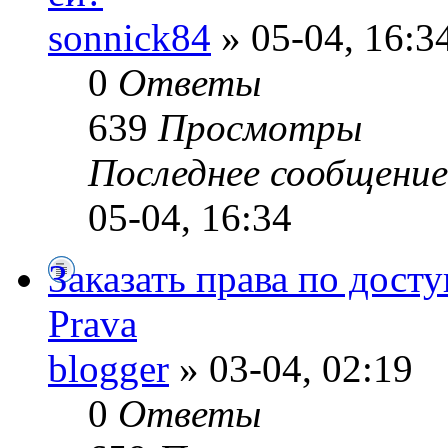
sonnick84
» 05-04, 16:3
0
Ответы
639
Просмотры
Последнее сообщени
05-04, 16:34
Заказать права по дост
Prava
blogger
» 03-04, 02:19
0
Ответы