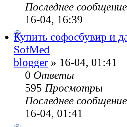
Последнее сообщени
16-04, 16:39
Купить софосбувир и да
SofMed
blogger
» 16-04, 01:41
0
Ответы
595
Просмотры
Последнее сообщени
16-04, 01:41