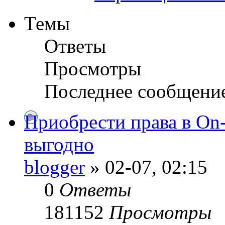
Темы
Ответы
Просмотры
Последнее сообщени
Приобрести права в On
выгодно
blogger
» 02-07, 02:15
0
Ответы
181152
Просмотры