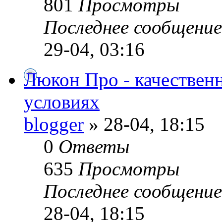
801
Просмотры
Последнее сообщени
29-04, 03:16
Люкон Про - качествен
условиях
blogger
» 28-04, 18:15
0
Ответы
635
Просмотры
Последнее сообщени
28-04, 18:15