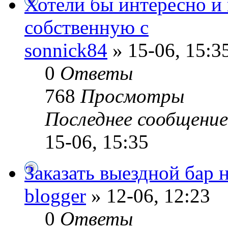
Хотели бы интересно и 
собственную с
sonnick84
» 15-06, 15:3
0
Ответы
768
Просмотры
Последнее сообщени
15-06, 15:35
Заказать выездной бар 
blogger
» 12-06, 12:23
0
Ответы