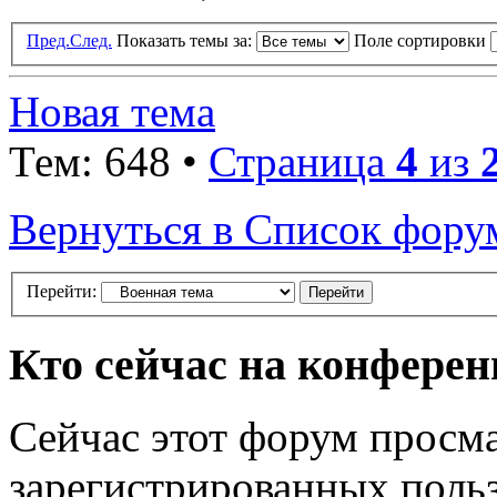
Пред.
След.
Показать темы за:
Поле сортировки
Новая тема
Тем: 648 •
Страница
4
из
Вернуться в Список фору
Перейти:
Кто сейчас на конфере
Сейчас этот форум просма
зарегистрированных польз