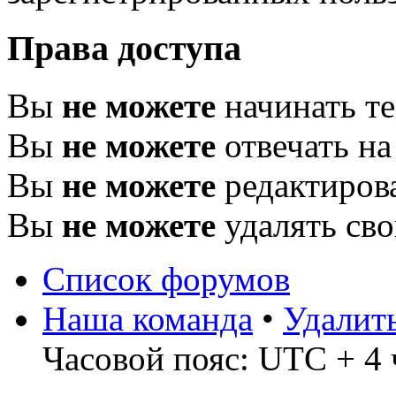
Права доступа
Вы
не можете
начинать т
Вы
не можете
отвечать н
Вы
не можете
редактиров
Вы
не можете
удалять св
Список форумов
Наша команда
•
Удалит
Часовой пояс: UTC + 4 