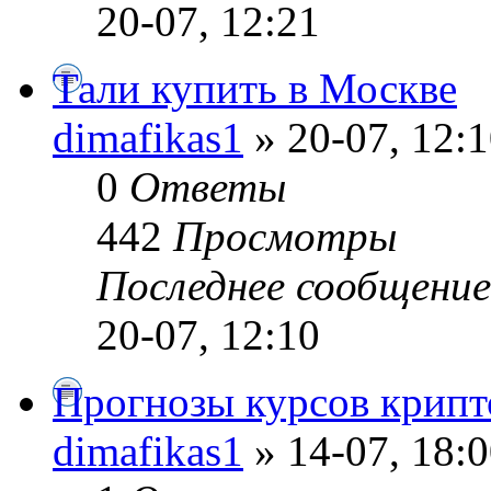
20-07, 12:21
Тали купить в Москве
dimafikas1
» 20-07, 12:
0
Ответы
442
Просмотры
Последнее сообщени
20-07, 12:10
Прогнозы курсов крипт
dimafikas1
» 14-07, 18: