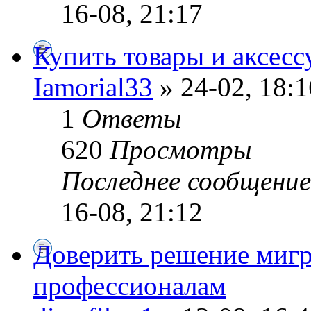
16-08, 21:17
Купить товары и аксесс
Iamorial33
» 24-02, 18:1
1
Ответы
620
Просмотры
Последнее сообщени
16-08, 21:12
Доверить решение миг
профессионалам