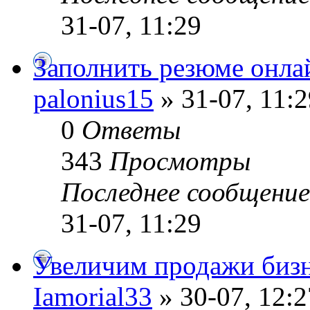
31-07, 11:29
Заполнить резюме онла
palonius15
» 31-07, 11:2
0
Ответы
343
Просмотры
Последнее сообщени
31-07, 11:29
Увеличим продажи бизн
Iamorial33
» 30-07, 12:2