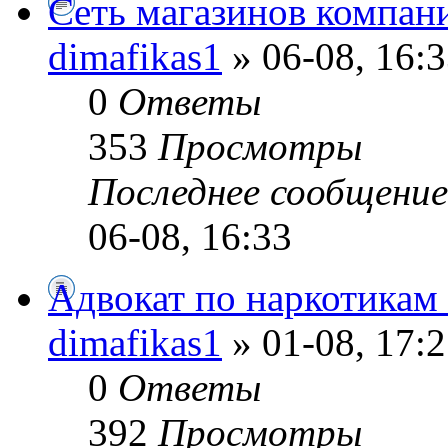
Сеть магазинов компа
dimafikas1
» 06-08, 16:
0
Ответы
353
Просмотры
Последнее сообщени
06-08, 16:33
Адвокат по наркотикам
dimafikas1
» 01-08, 17:
0
Ответы
392
Просмотры