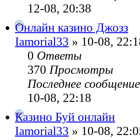
12-08, 20:38
Онлайн казино Джозз
Iamorial33
» 10-08, 22:1
0
Ответы
370
Просмотры
Последнее сообщени
10-08, 22:18
Казино Буй онлайн
Iamorial33
» 10-08, 22:0