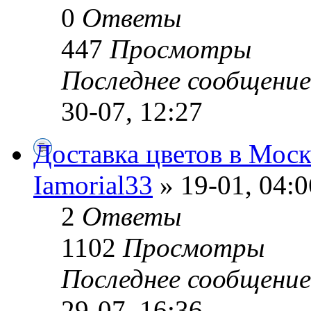
0
Ответы
447
Просмотры
Последнее сообщени
30-07, 12:27
Доставка цветов в Моск
Iamorial33
» 19-01, 04:0
2
Ответы
1102
Просмотры
Последнее сообщени
29-07, 16:36