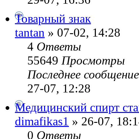
Товарный знак
tantan
» 07-02, 14:28
4
Ответы
55649
Просмотры
Последнее сообщени
27-07, 12:28
Медицинский спирт ста
dimafikas1
» 26-07, 18:
0
Ответы