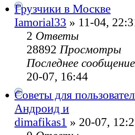
Грузчики в Москве
Iamorial33
» 11-04, 22:3
2
Ответы
28892
Просмотры
Последнее сообщени
20-07, 16:44
Советы для пользовате
Андроид и
dimafikas1
» 20-07, 12: