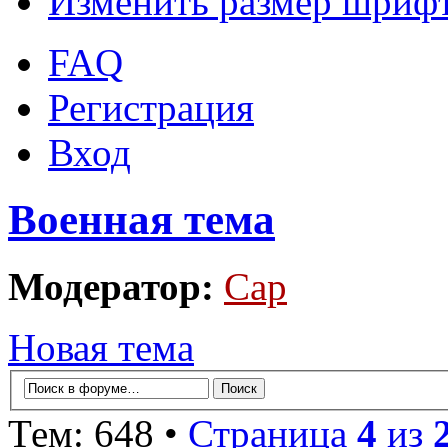
Изменить размер шриф
FAQ
Регистрация
Вход
Военная тема
Модератор:
Cap
Новая тема
Тем: 648 •
Страница
4
из