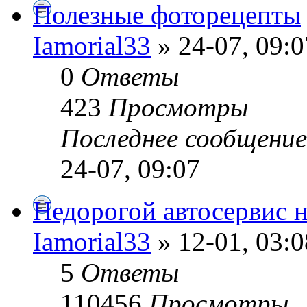
Полезные фоторецепты
Iamorial33
» 24-07, 09:0
0
Ответы
423
Просмотры
Последнее сообщени
24-07, 09:07
Недорогой автосервис 
Iamorial33
» 12-01, 03:0
5
Ответы
110456
Просмотры