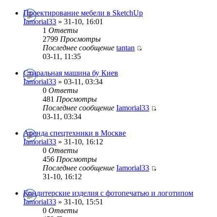
Проектирование мебели в SketchUp
Iamorial33
» 31-10, 16:01
1
Ответы
2799
Просмотры
Последнее сообщение
tantan
03-11, 11:35
Стиральная машина бу Киев
Iamorial33
» 03-11, 03:34
0
Ответы
481
Просмотры
Последнее сообщение
Iamorial33
03-11, 03:34
Аренда спецтехники в Москве
Iamorial33
» 31-10, 16:12
0
Ответы
456
Просмотры
Последнее сообщение
Iamorial33
31-10, 16:12
Кондитерские изделия с фотопечатью и логотипом
Iamorial33
» 31-10, 15:51
0
Ответы