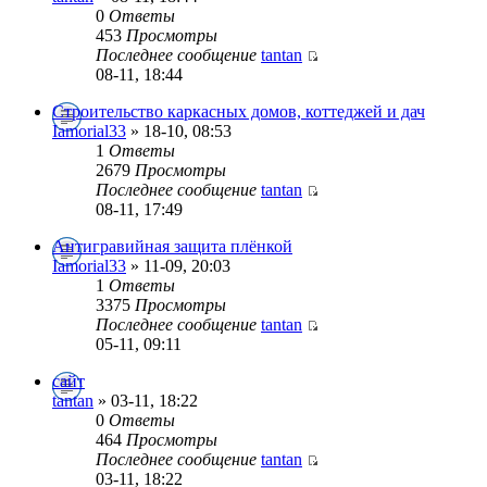
0
Ответы
453
Просмотры
Последнее сообщение
tantan
08-11, 18:44
Строительство каркасных домов, коттеджей и дач
Iamorial33
» 18-10, 08:53
1
Ответы
2679
Просмотры
Последнее сообщение
tantan
08-11, 17:49
Антигравийная защита плёнкой
Iamorial33
» 11-09, 20:03
1
Ответы
3375
Просмотры
Последнее сообщение
tantan
05-11, 09:11
сайт
tantan
» 03-11, 18:22
0
Ответы
464
Просмотры
Последнее сообщение
tantan
03-11, 18:22