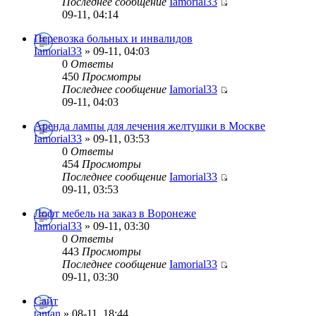
Последнее сообщение
Iamorial33
09-11, 04:14
Перевозка больных и инвалидов
Iamorial33
» 09-11, 04:03
0
Ответы
450
Просмотры
Последнее сообщение
Iamorial33
09-11, 04:03
Аренда лампы для лечения желтушки в Москве
Iamorial33
» 09-11, 03:53
0
Ответы
454
Просмотры
Последнее сообщение
Iamorial33
09-11, 03:53
Лофт мебель на заказ в Воронеже
Iamorial33
» 09-11, 03:30
0
Ответы
443
Просмотры
Последнее сообщение
Iamorial33
09-11, 03:30
Сайт
tantan
» 08-11, 18:44