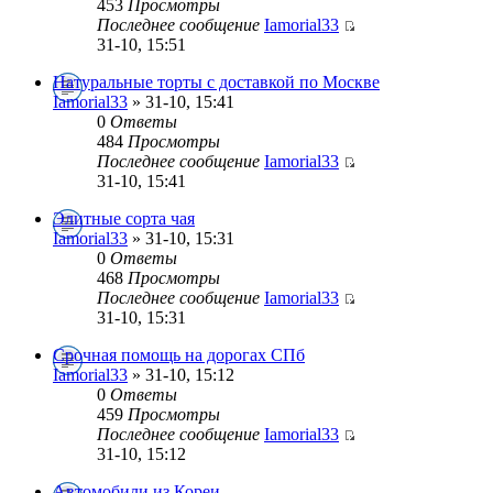
453
Просмотры
Последнее сообщение
Iamorial33
31-10, 15:51
Натуральные торты с доставкой по Москве
Iamorial33
» 31-10, 15:41
0
Ответы
484
Просмотры
Последнее сообщение
Iamorial33
31-10, 15:41
Элитные сорта чая
Iamorial33
» 31-10, 15:31
0
Ответы
468
Просмотры
Последнее сообщение
Iamorial33
31-10, 15:31
Срочная помощь на дорогах СПб
Iamorial33
» 31-10, 15:12
0
Ответы
459
Просмотры
Последнее сообщение
Iamorial33
31-10, 15:12
Автомобили из Кореи