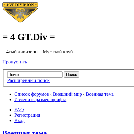
= 4 GT.Div =
= 4тый дивизион = Мужской клуб .
Пропустить
Расширенный поиск
Список форумов
‹
Внешний мир
‹
Военная тема
Изменить размер шрифта
FAQ
Регистрация
Вход
Военная тема