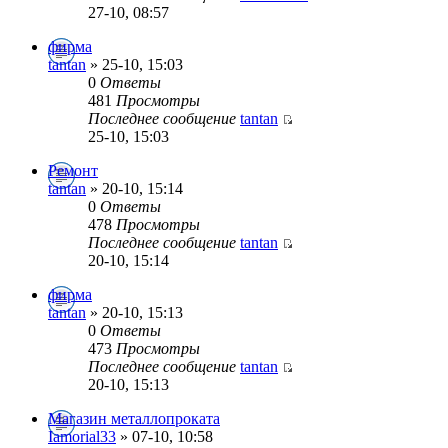
27-10, 08:57
фирма
tantan
» 25-10, 15:03
0
Ответы
481
Просмотры
Последнее сообщение
tantan
25-10, 15:03
Ремонт
tantan
» 20-10, 15:14
0
Ответы
478
Просмотры
Последнее сообщение
tantan
20-10, 15:14
фирма
tantan
» 20-10, 15:13
0
Ответы
473
Просмотры
Последнее сообщение
tantan
20-10, 15:13
Магазин металлопроката
Iamorial33
» 07-10, 10:58