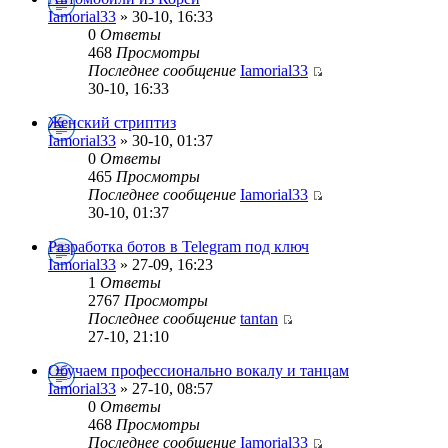
Iamorial33
» 30-10, 16:33
0
Ответы
468
Просмотры
Последнее сообщение
Iamorial33
30-10, 16:33
Женский стриптиз
Iamorial33
» 30-10, 01:37
0
Ответы
465
Просмотры
Последнее сообщение
Iamorial33
30-10, 01:37
Разработка ботов в Telegram под ключ
Iamorial33
» 27-09, 16:23
1
Ответы
2767
Просмотры
Последнее сообщение
tantan
27-10, 21:10
Обучаем профессионально вокалу и танцам
Iamorial33
» 27-10, 08:57
0
Ответы
468
Просмотры
Последнее сообщение
Iamorial33