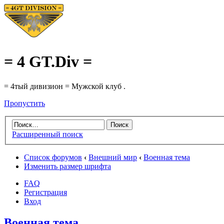
= 4 GT.Div =
= 4тый дивизион = Мужской клуб .
Пропустить
Расширенный поиск
Список форумов
‹
Внешний мир
‹
Военная тема
Изменить размер шрифта
FAQ
Регистрация
Вход
Военная тема