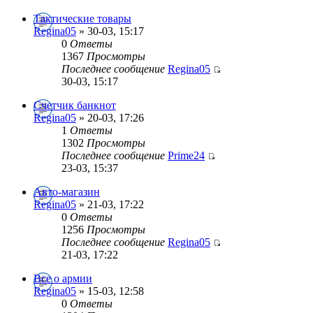
Тактические товары
Regina05
» 30-03, 15:17
0
Ответы
1367
Просмотры
Последнее сообщение
Regina05
30-03, 15:17
Счетчик банкнот
Regina05
» 20-03, 17:26
1
Ответы
1302
Просмотры
Последнее сообщение
Prime24
23-03, 15:37
Авто-магазин
Regina05
» 21-03, 17:22
0
Ответы
1256
Просмотры
Последнее сообщение
Regina05
21-03, 17:22
Все о армии
Regina05
» 15-03, 12:58
0
Ответы