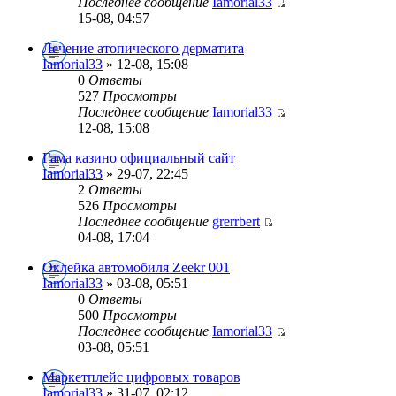
Последнее сообщение
Iamorial33
15-08, 04:57
Лечение атопического дерматита
Iamorial33
» 12-08, 15:08
0
Ответы
527
Просмотры
Последнее сообщение
Iamorial33
12-08, 15:08
Гама казино официальный сайт
Iamorial33
» 29-07, 22:45
2
Ответы
526
Просмотры
Последнее сообщение
grerrbert
04-08, 17:04
Оклейка автомобиля Zeekr 001
Iamorial33
» 03-08, 05:51
0
Ответы
500
Просмотры
Последнее сообщение
Iamorial33
03-08, 05:51
Маркетплейс цифровых товаров
Iamorial33
» 31-07, 02:12