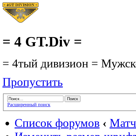
= 4 GT.Div =
= 4тый дивизион = Мужско
Пропустить
Расширенный поиск
Список форумов
‹
Матч