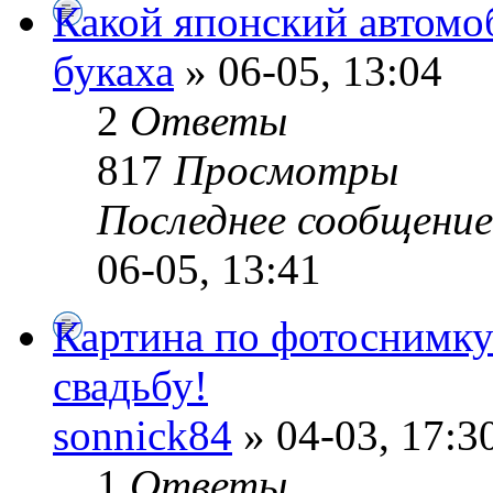
Какой японский автомо
букаха
» 06-05, 13:04
2
Ответы
817
Просмотры
Последнее сообщени
06-05, 13:41
Картина по фотоснимку
свадьбу!
sonnick84
» 04-03, 17:3
1
Ответы