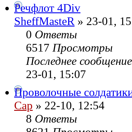
Речфлот 4Div
SheffMasteR
» 23-01, 15
0
Ответы
6517
Просмотры
Последнее сообщени
23-01, 15:07
Проволочные солдатики .
Cap
» 22-10, 12:54
8
Ответы
8621
Просмотры