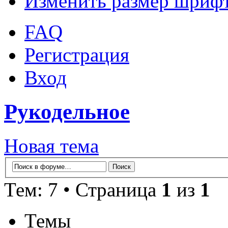
Изменить размер шриф
FAQ
Регистрация
Вход
Рукодельное
Новая тема
Тем: 7 • Страница
1
из
1
Темы