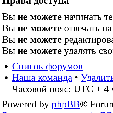
Права доступа
Вы
не можете
начинать т
Вы
не можете
отвечать н
Вы
не можете
редактиров
Вы
не можете
удалять св
Список форумов
Наша команда
•
Удалит
Часовой пояс: UTC + 4 
Powered by
phpBB
® Foru