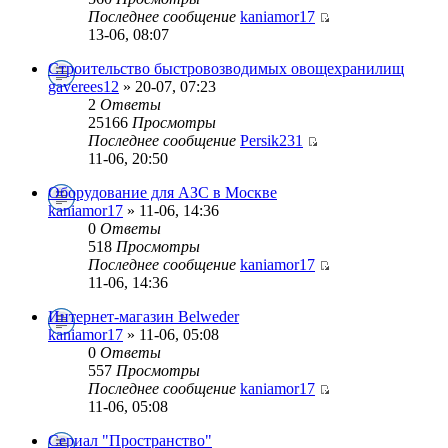
Последнее сообщение
kaniamor17
13-06, 08:07
Строительство быстровозводимых овощехранилищ
gaverees12
» 20-07, 07:23
2
Ответы
25166
Просмотры
Последнее сообщение
Persik231
11-06, 20:50
Оборудование для АЗС в Москве
kaniamor17
» 11-06, 14:36
0
Ответы
518
Просмотры
Последнее сообщение
kaniamor17
11-06, 14:36
Интернет-магазин Belweder
kaniamor17
» 11-06, 05:08
0
Ответы
557
Просмотры
Последнее сообщение
kaniamor17
11-06, 05:08
Сериал "Пространство"