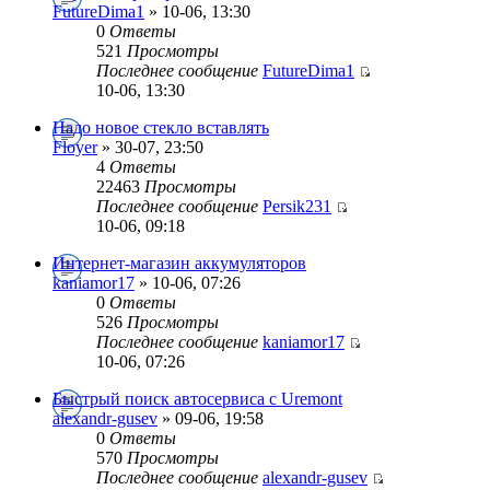
FutureDima1
» 10-06, 13:30
0
Ответы
521
Просмотры
Последнее сообщение
FutureDima1
10-06, 13:30
Надо новое стекло вставлять
Floyer
» 30-07, 23:50
4
Ответы
22463
Просмотры
Последнее сообщение
Persik231
10-06, 09:18
Интернет-магазин аккумуляторов
kaniamor17
» 10-06, 07:26
0
Ответы
526
Просмотры
Последнее сообщение
kaniamor17
10-06, 07:26
Быстрый поиск автосервиса с Uremont
alexandr-gusev
» 09-06, 19:58
0
Ответы
570
Просмотры
Последнее сообщение
alexandr-gusev