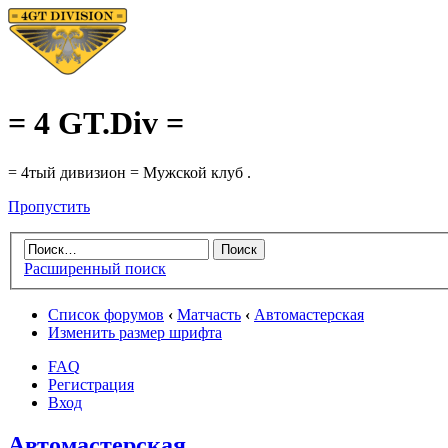
= 4 GT.Div =
= 4тый дивизион = Мужской клуб .
Пропустить
Расширенный поиск
Список форумов
‹
Матчасть
‹
Автомастерская
Изменить размер шрифта
FAQ
Регистрация
Вход
Автомастерская