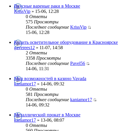
Вкусные вареные раки в Москве
KrissVip
» 15-06, 12:28
0
Ответы
575
Просмотры
Последнее сообщение
KrissVip
15-06, 12:28
Купить осветительное оборудование в Красноярске
gaverees12
» 11-07, 14:58
2
Ответы
3358
Просмотры
Последнее сообщение
Pavel56
14-06, 11:31
Мир возможностей в казино Vavada
kaniamor17
» 14-06, 09:32
0
Ответы
581
Просмотры
Последнее сообщение
kaniamor17
14-06, 09:32
Металлический прокат в Москве
kaniamor17
» 13-06, 08:07
0
Ответы
560
Просмотры