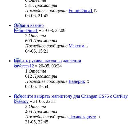
0
Ответы
581
Просмотры
Последнее сообщение
FutureDima1
06-06, 21:45
Онлайн казино
FutureDima1
» 29-03, 22:09
2
Ответы
699
Просмотры
Последнее сообщение
Максим
04-06, 15:21
Купить рукава высокого давления
gaverees12
» 20-05, 03:24
1
Ответы
612
Просмотры
Последнее сообщение
Валерик
02-06, 19:54
Помогите выбрать магнитолу для Changan CS75 с CarPlay
kvaesov
» 31-05, 22:11
2
Ответы
405
Просмотры
Последнее сообщение
alexandr-gusev
31-05, 22:45