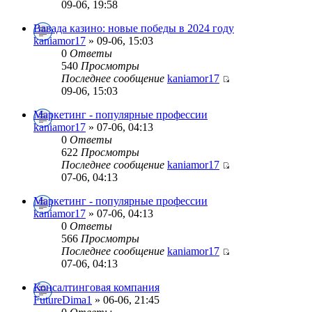
09-06, 19:58
Вавада казино: новые победы в 2024 году
kaniamor17
» 09-06, 15:03
0
Ответы
540
Просмотры
Последнее сообщение
kaniamor17
09-06, 15:03
Маркетинг - популярные профессии
kaniamor17
» 07-06, 04:13
0
Ответы
622
Просмотры
Последнее сообщение
kaniamor17
07-06, 04:13
Маркетинг - популярные профессии
kaniamor17
» 07-06, 04:13
0
Ответы
566
Просмотры
Последнее сообщение
kaniamor17
07-06, 04:13
Консалтинговая компания
FutureDima1
» 06-06, 21:45